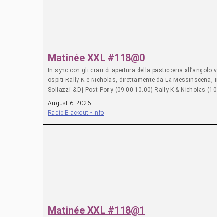
Matinée XXL #118@0
In sync con gli orari di apertura della pasticceria all’angol
ospiti Rally K e Nicholas, direttamente da La Messinscena, i
Sollazzi & Dj Post Pony (09.00-10.00) Rally K & Nicholas (10
August 6, 2026
Radio Blackout - Info
Matinée XXL #118@1