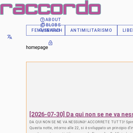
ABOUT
BLOBS
SEARCH
FEMMINISMI
ANTIMILITARISMO
LIB
homepage
[2026-07-30] Da qui non se ne va n
DA QUI NON SE NE VA NESSUNƏ! ACCORRETE TUTT3! Spin Time 
Questa notte, intorno alle 22, si è sviluppato un principio d