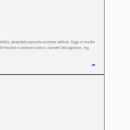
atinéeXXL extended-canicola-summer edition. Oggi in studio
ll fresche e cremose come i cornetti del capitano. Ing