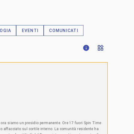
OGIA
EVENTI
COMUNICATI
ra siamo un presidio permanente. Ore 17 fuori Spin Time
co affacciato sul cortile interno. La comunità residente ha