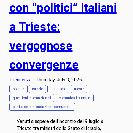
con “politici” italiani
a Trieste:
vergognose
convergenze
Pressenza
- Thursday, July 9, 2026
politica
israele
genocidio
trieste
questioni internazionali
comunicati stampa
partito della rifondazione comunista
Venuti a sapere dell’incontro del 9 luglio a
Trieste tra ministri dello Stato di Israele,