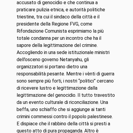
accusato di genocidio e che continua a
praticare pulizia etnica, e autorità politiche
triestine, tra cui il sindaco della città e il
presidente della Regione FVG, come
Rifondazione Comunista esprimiamo la più
totale condanna per un incontro che ha il
sapore della legittimazione del crimine.
Accogliendo in una sede istituzionale ministri
dell’osceno governo Netanyahu, gli
organizzatori si portano dietro una
responsabilità pesante. Mentre i vènti di guerra
sono sempre più forti, i nostri “politici” cercano
di ricevere lustro e legittimazione dalla
legittimazione del genocidio. Il tutto travestito
da un evento culturale di riconciliazione. Una
beffa, uno schiaffo che si aggiunge ai tanti
crimini commessi contro il popolo palestinese.
E dispiace che il rabbino della città si presti a
questo atto di pura propaganda. Altro è