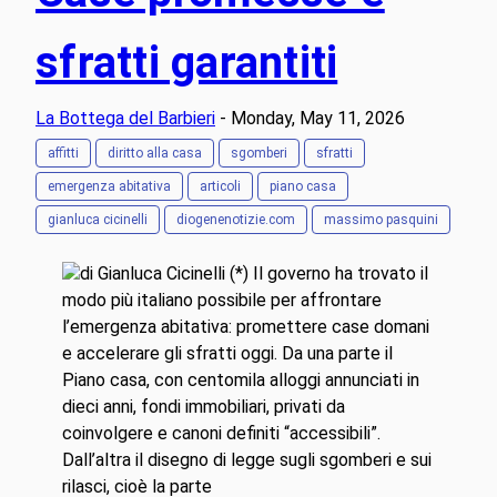
sfratti garantiti
La Bottega del Barbieri
- Monday, May 11, 2026
affitti
diritto alla casa
sgomberi
sfratti
emergenza abitativa
articoli
piano casa
gianluca cicinelli
diogenenotizie.com
massimo pasquini
di Gianluca Cicinelli (*) Il governo ha trovato il
modo più italiano possibile per affrontare
l’emergenza abitativa: promettere case domani
e accelerare gli sfratti oggi. Da una parte il
Piano casa, con centomila alloggi annunciati in
dieci anni, fondi immobiliari, privati da
coinvolgere e canoni definiti “accessibili”.
Dall’altra il disegno di legge sugli sgomberi e sui
rilasci, cioè la parte