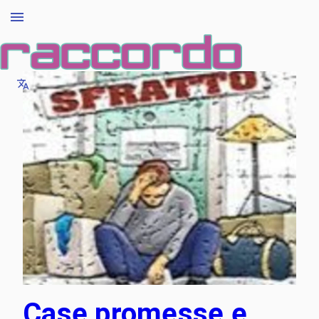
Case promesse e