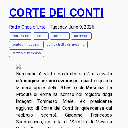
CORTE DEI CONTI
Radio Onda d`Urto
- Tuesday, June 9, 2026
corruzione
sicilia
messina
nazionali
ponte di messina
ponte stretto di messina
stretto di messina
Nemmeno è stato costruito e già è arrivata
un’
indagine per corruzione
per quanto riguarda
la maxi opera dello
Stretto di Messina
. La
Procura di Roma ha iscritto nel registro degli
indagati Tommaso Miele, ex presidente
aggiunto di Corte dei Conti (in quiescenza dal
febbraio scorso); Giacomo Francesco
Sacoomanno, nel cda di “Stretto di Messina