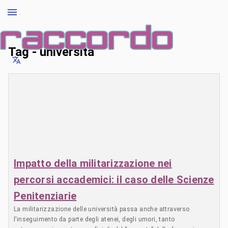
Tag - università
Impatto della militarizzazione nei
percorsi accademici: il caso delle Scienze
Penitenziarie
La militarizzazione delle università passa anche attraverso
l’inseguimento da parte degli atenei, degli umori, tanto