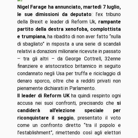
Nigel Farage ha annunciato, martedì 7 luglio,
le sue dimissioni da deputato
: l’ex tribuno
della Brexit e leader di Reform Uk,
rampante
partito della destra xenofoba, complottista
e trumpiana
, ha ribadito di non aver fatto “nulla
di sbagliato” in risposta a una serie di scandali
relativi a donazioni milionarie ricevute in passato
– tra gli altri – da George Cottrell, 32enne
finanziere e aristocratico britannico in seguito
condannato negli Usa per truffa e riciclaggio di
denaro sporco, oltre che a redditi privati non
pienamente dichiarati in Parlamento.
Il leader di Reform UK
ha quindi respinto ogni
accusa nei suoi confronti, precisando che
si
candiderà all’elezione speciale per
riconquistare il seggio
, presentato il voto
come un confronto diretto “tra il popolo e
l’establishment”, rimettendo così agli elettori