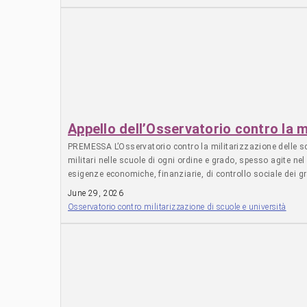
Appello dell’Osservatorio contro la m
PREMESSA L’Osservatorio contro la militarizzazione delle scuo
militari nelle scuole di ogni ordine e grado, spesso agite nel 
esigenze economiche, finanziarie, di controllo sociale dei gran
Italiana) ricontestualizzandolo nell’attuale situazione storica
June 29, 2026
manifesto, l’elenco dei valori di riferimento, il Vademecum).
Osservatorio contro militarizzazione di scuole e università
fine di una maggiore efficacia anche di studio delle situazion
questi è dedicato alla raccolta, alla diffusione e allo studio
iniziative episodiche, ma esperienze capaci di capillarizzars
la barra politica che informa gli scopi dell’osservatorio. Ser
all’età evolutiva), sulle forme assunte dall’ideologia propria 
attraverso indicazioni nazionali sui traguardi formativi, protoc
accettante la logica della difesa totale, interna ed esterna,