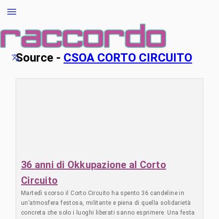
Source -
CSOA CORTO CIRCUITO
36 anni di Okkupazione al Corto
Circuito
Martedì scorso il Corto Circuito ha spento 36 candeline in
un’atmosfera festosa, militante e piena di quella solidarietà
concreta che solo i luoghi liberati sanno esprimere. Una festa