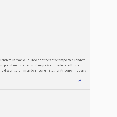
rendere in mano un libro scritto tanto tempo fa e rendersi
mmo prendere il romanzo Campo Archimede, scritto da
 descritto un mondo in cui gli Stati uniti sono in guerra
ia - 6 agosto 2026 - articolo di Giampaolo Rai