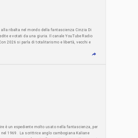
 alla ribalta nel mondo della fantascienza Cinzia Di
 edite e votati da una giuria. Il canale YouTube Radio
Con 2026 si parla di totalitarismo e libertà, vecchi e
ire è un espediente molto usato nella fantascienza, per
o nel 1969. La scrittrice anglo cambogiana Kaliane