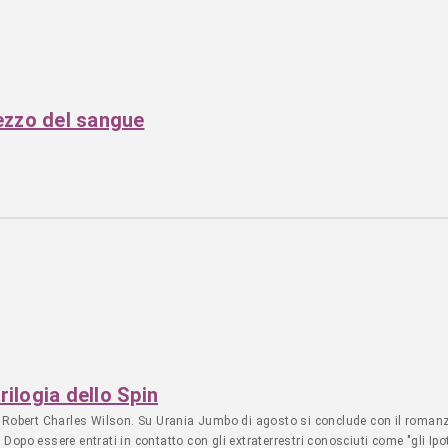
rezzo del sangue
trilogia dello Spin
 di Robert Charles Wilson. Su Urania Jumbo di agosto si conclude con il romanzo
 Dopo essere entrati in contatto con gli extraterrestri conosciuti come "gli Ipo