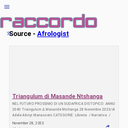
Source -
Afrologist
Triangulum di Masande Ntshanga
NEL FUTURO PROSSIMO DI UN SUDAFRICA DISTOPICO: ANNO
2040 Triangulum Δ Masande Ntshanga 28 Novembre 2023/di
Adele Akinyi Manassero CATEGORIE: Libreria / Narrativa /
Romanzo Tempo di lettura: 5 minuti * Triangulum, Masande
November 28, 2023
Ntshanga, Pidgin Edizioni, 2023, traduzione dall’inglese di