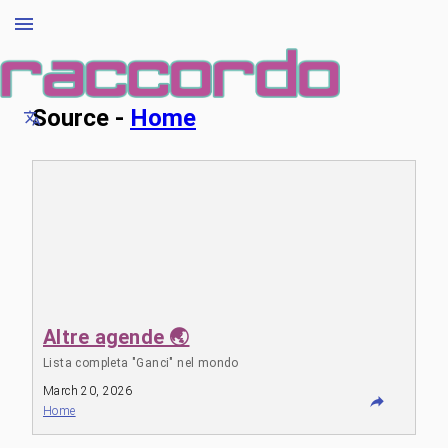
Source -
Home
Altre agende 🌏
Lista completa "Ganci" nel mondo
March 20, 2026
Home