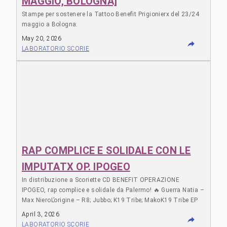
MAGGIO, BOLOGNA]
Stampe per sostenere la Tattoo Benefit Prigionierx del 23/24
maggio a Bologna.
May 20, 2026
LABORATORIO SCORIE
RAP COMPLICE E SOLIDALE CON LE
IMPUTATX OP. IPOGEO
In distribuzione a Scoriette CD BENEFIT OPERAZIONE
IPOGEO, rap complice e solidale da Palermo! 🔥 Guerra Natia –
Max NieroL’origine – R8; Jubbo; K19 Tribe; MakoK19 Tribe EP
April 3, 2026
LABORATORIO SCORIE