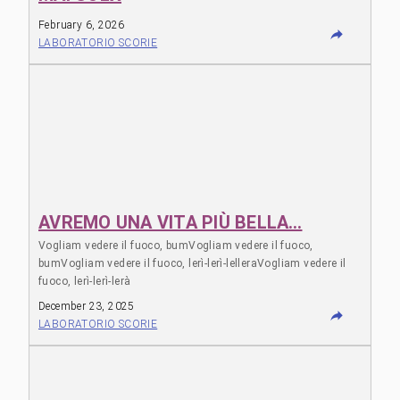
February 6, 2026
LABORATORIO SCORIE
AVREMO UNA VITA PIÙ BELLA…
Vogliam vedere il fuoco, bumVogliam vedere il fuoco,
bumVogliam vedere il fuoco, lerì-lerì-lelleraVogliam vedere il
fuoco, lerì-lerì-lerà
December 23, 2025
LABORATORIO SCORIE