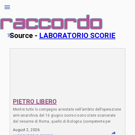
Source -
LABORATORIO SCORIE
PIETRO LIBERO
Mentre tuttx lx compagnx arrestate nell’ambito dell’operazione
anti-anarchica del 16 giugno scorso sono state scarcerate
dal riesame di Roma, quello di Bologna (competente per
territorio) ha deciso di far proseguire la reclusione per Pietro! Il
August 2, 2026
compagno è stato arrestato con l’accusa di “terrorismo della