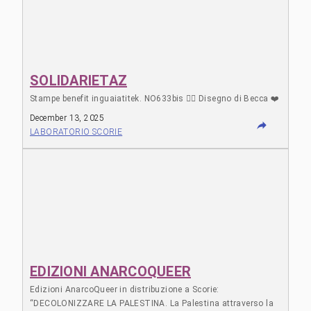
SOLIDARIETAZ
Stampe benefit inguaiatitek. NO633bis 🏴‍☠️ Disegno di Becca ❤️
December 13, 2025
LABORATORIO SCORIE
EDIZIONI ANARCOQUEER
Edizioni AnarcoQueer in distribuzione a Scorie:
“DECOLONIZZARE LA PALESTINA. La Palestina attraverso la