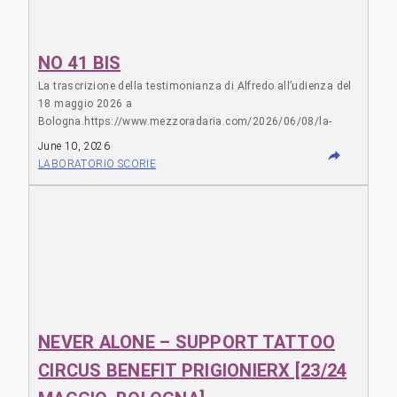
NO 41 BIS
La trascrizione della testimonianza di Alfredo all’udienza del
18 maggio 2026 a
Bologna.https://www.mezzoradaria.com/2026/06/08/la-
parola-ad-alfredo/
June 10, 2026
LABORATORIO SCORIE
NEVER ALONE – SUPPORT TATTOO
CIRCUS BENEFIT PRIGIONIERX [23/24