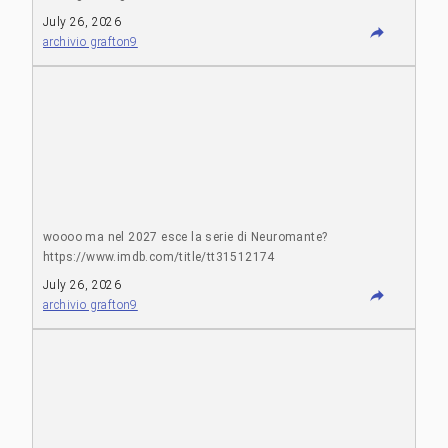
July 26, 2026
archivio grafton9
woooo ma nel 2027 esce la serie di Neuromante?
https://www.imdb.com/title/tt31512174
July 26, 2026
archivio grafton9