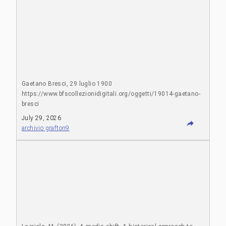
Gaetano Bresci, 29 luglio 1900
https://www.bfscollezionidigitali.org/oggetti/19014-gaetano-
bresci
July 29, 2026
archivio grafton9