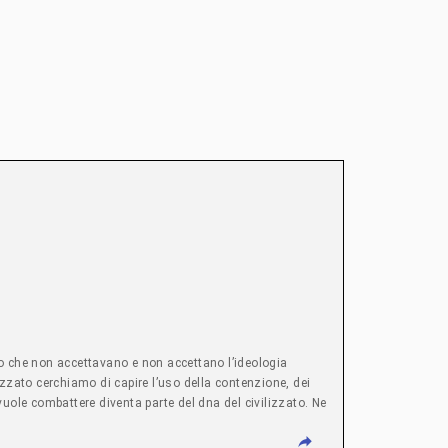
ro che non accettavano e non accettano l’ideologia
izzato cerchiamo di capire l’uso della contenzione, dei
 vuole combattere diventa parte del dna del civilizzato. Ne