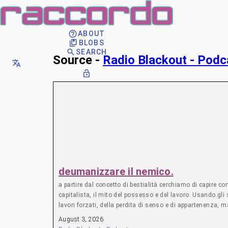
ABOUT
BLOBS
SEARCH
Source -
Radio Blackout - Podc
deumanizzare il nemico.
a partire dal concetto di bestialità cerchiamo di capire 
capitalista, il mito del possesso e del lavoro. Usando gli
lavori forzati, della perdita di senso e di appartenenza, m
parliamo con Emanuele
August 3, 2026