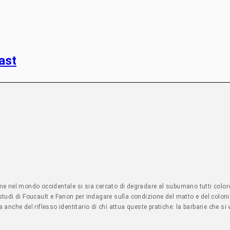
ast
come nel mondo occidentale si sia cercato di degradare al subumano tutti colo
 studi di Foucault e Fanon per indagare sulla condizione del matto e del colon
a anche del riflesso identitario di chi attua queste pratiche: la barbarie che si