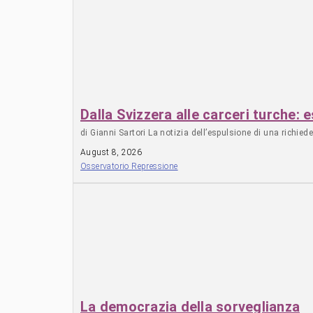
Dalla Svizzera alle carceri turche
di Gianni Sartori La notizia dell’espulsione di una richie
August 8, 2026
Osservatorio Repressione
La democrazia della sorveglianza