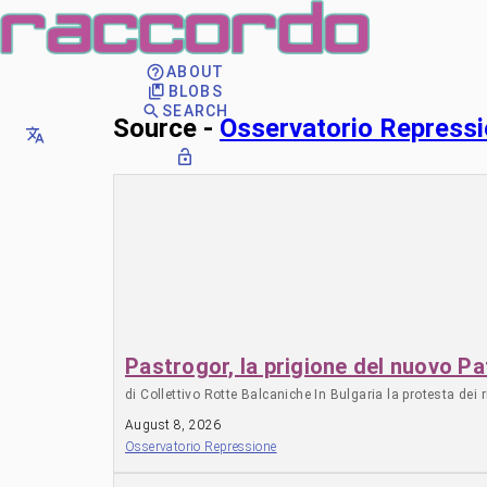
ABOUT
BLOBS
SEARCH
Source -
Osservatorio Repress
Pastrogor, la prigione del nuovo P
di Collettivo Rotte Balcaniche In Bulgaria la protesta dei 
August 8, 2026
Osservatorio Repressione