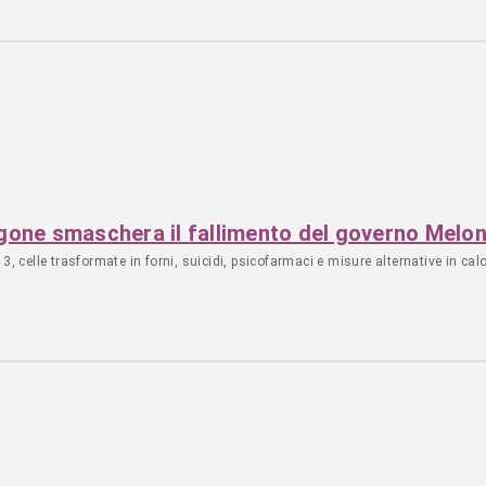
tigone smaschera il fallimento del governo Melon
3, celle trasformate in forni, suicidi, psicofarmaci e misure alternative in cal