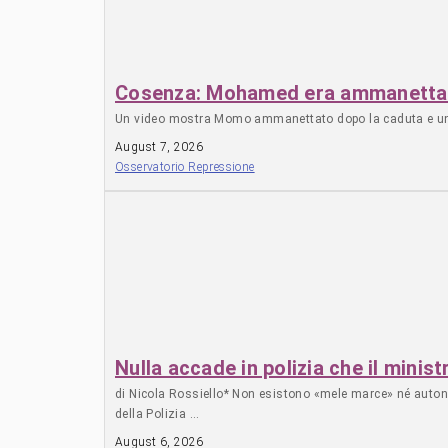
Cosenza: Mohamed era ammanettato
Un video mostra Momo ammanettato dopo la caduta e un car
August 7, 2026
Osservatorio Repressione
Nulla accade in polizia che il minis
di Nicola Rossiello* Non esistono «mele marce» né autonomie
della Polizia …
August 6, 2026