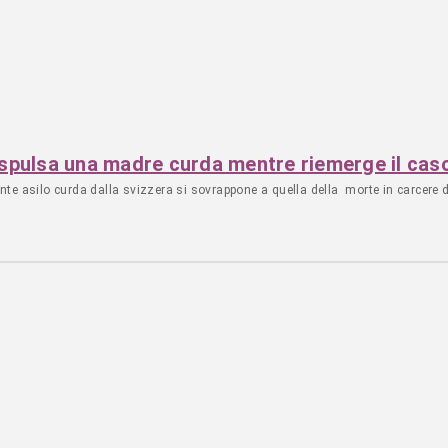
: espulsa una madre curda mentre riemerge il cas
dente asilo curda dalla svizzera si sovrappone a quella della morte in carcere 