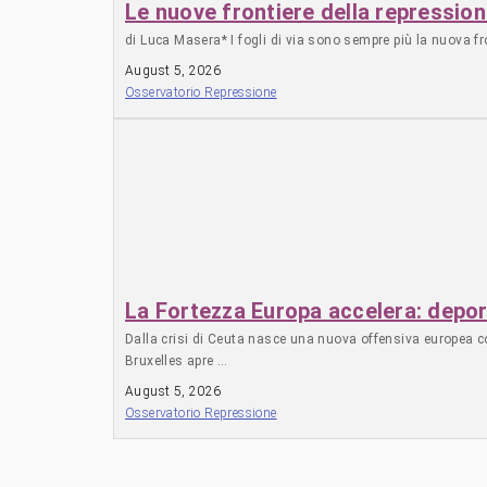
Le nuove frontiere della repressio
di Luca Masera* I fogli di via sono sempre più la nuova fr
August 5, 2026
Osservatorio Repressione
La Fortezza Europa accelera: deporta
Dalla crisi di Ceuta nasce una nuova offensiva europea con
Bruxelles apre …
August 5, 2026
Osservatorio Repressione