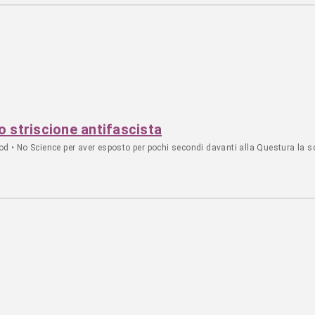
o striscione antifascista
d • No Science per aver esposto per pochi secondi davanti alla Questura la scri