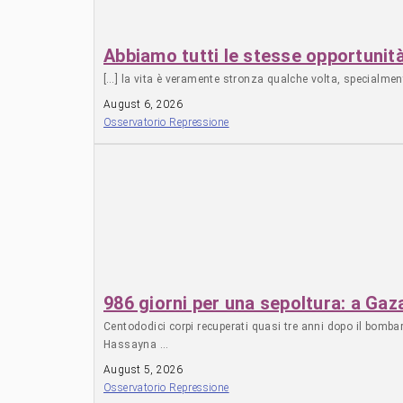
Abbiamo tutti le stesse opportunit
[…] la vita è veramente stronza qualche volta, specialmen
August 6, 2026
Osservatorio Repressione
986 giorni per una sepoltura: a Gaza
Centododici corpi recuperati quasi tre anni dopo il bomba
Hassayna …
August 5, 2026
Osservatorio Repressione