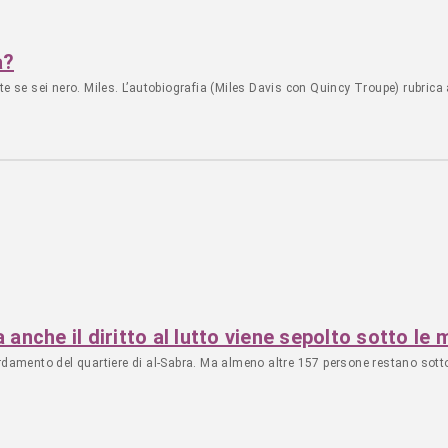
à?
te se sei nero. Miles. L’autobiografia (Miles Davis con Quincy Troupe) rubri
 anche il diritto al lutto viene sepolto sotto le 
rdamento del quartiere di al-Sabra. Ma almeno altre 157 persone restano sotto 