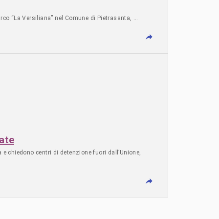
parco “La Versiliana” nel Comune di Pietrasanta, …
zate
 e chiedono centri di detenzione fuori dall’Unione,