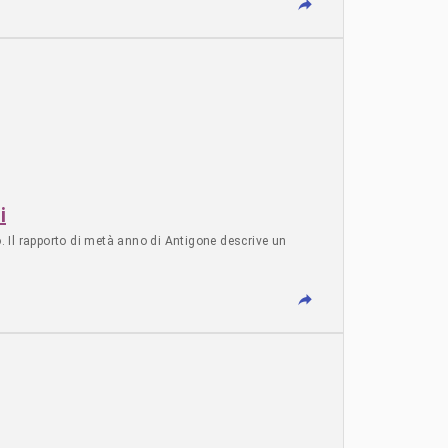
i
o. Il rapporto di metà anno di Antigone descrive un