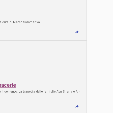
ca a cura di Marco Sommariva
macerie
il cemento. La tragedia delle famiglie Abu Sharia e Al-