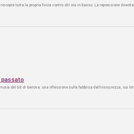
iscopre tutta la propria forza contro chi sta in basso. La repressione divent
l passato
ria del G8 di Genova: una riflessione sulla fabbrica dell’insicurezza, sui limit