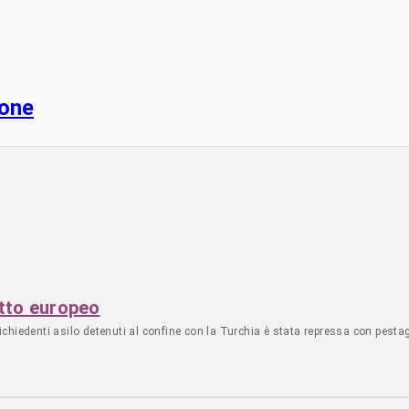
ione
atto europeo
richiedenti asilo detenuti al confine con la Turchia è stata repressa con pestag