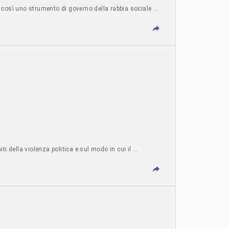
a così uno strumento di governo della rabbia sociale …
i della violenza politica e sul modo in cui il …