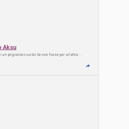
o Aksu
di un prigioniero curdo Se non fosse per un’altra …