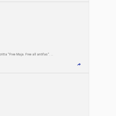
tta “Free Maja. Free all antifas”. …