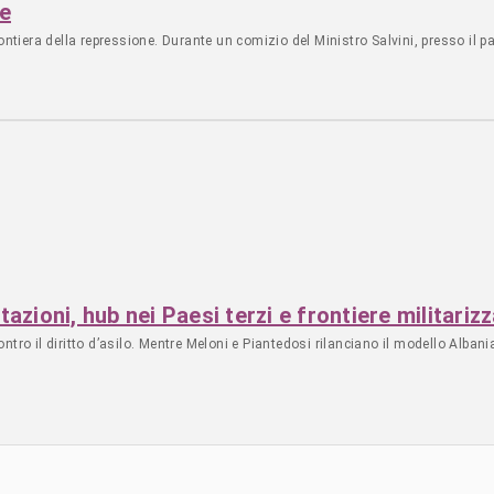
ne
ontiera della repressione. Durante un comizio del Ministro Salvini, presso il 
zioni, hub nei Paesi terzi e frontiere militariz
tro il diritto d’asilo. Mentre Meloni e Piantedosi rilanciano il modello Albania