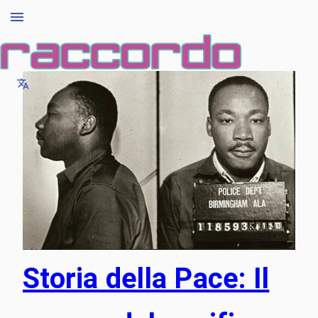
Storia della Pace: Il