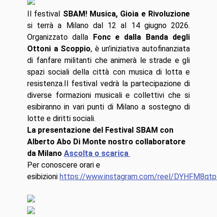
Il festival
SBAM! Musica, Gioia e Rivoluzione
si terrà a Milano dal 12 al 14 giugno 2026.
Organizzato dalla
Fonc e dalla Banda degli
Ottoni a Scoppio
, è un’iniziativa autofinanziata
di fanfare militanti che animerà le strade e gli
spazi sociali della città con musica di lotta e
resistenza.Il festival vedrà la partecipazione di
diverse formazioni musicali e collettivi che si
esibiranno in vari punti di Milano a sostegno di
lotte e diritti sociali.
La presentazione del Festival SBAM con
Alberto Abo Di Monte nostro collaboratore
da Milano
Ascolta o scarica
Per conoscere orari e
esibizioni
https://www.instagram.com/reel/DYHFM8qtp