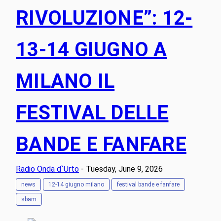
RIVOLUZIONE”: 12-
13-14 GIUGNO A
MILANO IL
FESTIVAL DELLE
BANDE E FANFARE
Radio Onda d`Urto
- Tuesday, June 9, 2026
news
12-14 giugno milano
festival bande e fanfare
sbam